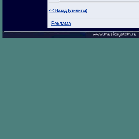
<< Назад (утилиты)
Реклама