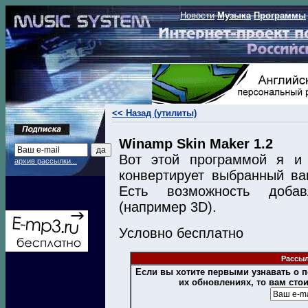
Новости
Музыка
Программы
<< Назад (утилиты)
Winamp Skin Maker 1.2
Вот этой программой я и 
архив рассылки...
конвертирует выбранный в
Есть возможность доба
(например 3D).
Условно бесплатно
Рассыл
Если вы хотите первыми узнавать о
их обновлениях, то вам сто