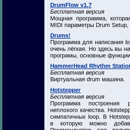
DrumFlow v1.7
Бесплатная версия
Мощная программа, котора
MIDI параметры Drum Setup,
Drums!
Программа для написания lo
очень лёгкая. Но здесь вы н
програмы, основные функции
HammerHead Rhythm Statio
Бесплатная версия
Виртуальная drum машина.
Hotstepper
Бесплатная версия
Программа построения 
неплохого качества. Hotstep
симпатичных loop. В Hotste
в которую можно добав
Рекомендуется для полуп